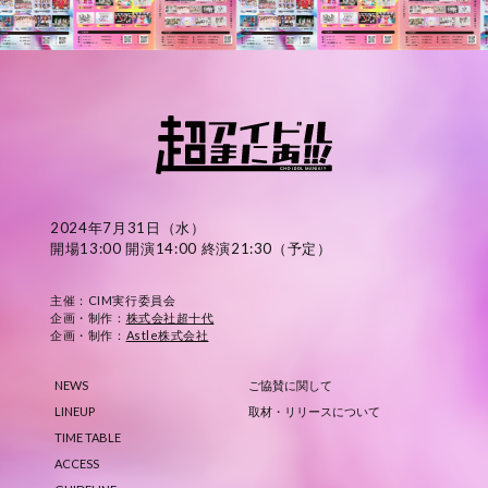
2024年7月31日（水）
開場13:00 開演14:00 終演21:30（予定）
主催：CIM実行委員会
企画・制作：
株式会社超十代
企画・制作：
Astle株式会社
NEWS
ご協賛に関して
LINEUP
取材・リリースについて
TIME TABLE
ACCESS